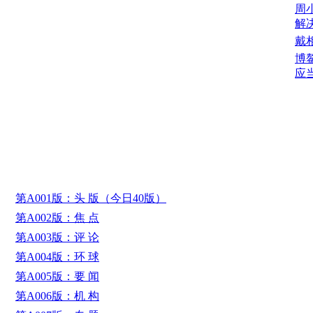
周
解
戴
博
应
第A001版：头 版（今日40版）
第A002版：焦 点
第A003版：评 论
第A004版：环 球
第A005版：要 闻
第A006版：机 构