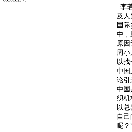
李若
及人
国际
中，
原因
周小
以找
中国
论引
中国
织机
以总
自己
呢？