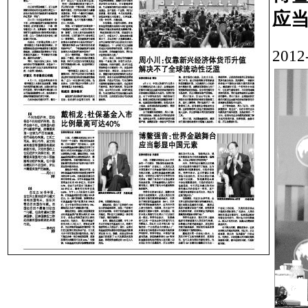
应
201