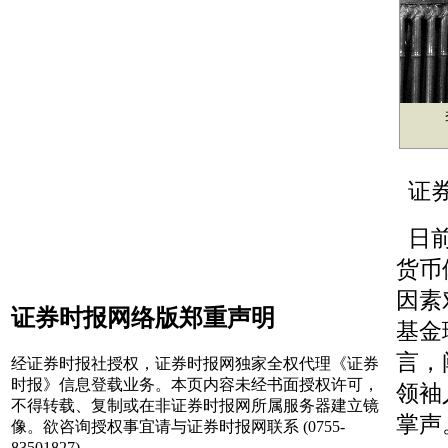
李若
证券
日前
货币
因素
证券时报网络版郑重声明
基金
言，
经证券时报社授权，证券时报网独家全权代理《证券
时报》信息登载业务。本页内容未经书面授权许可，
领袖
不得转载、复制或在非证券时报网所属服务器建立镜
掌声
像。欲咨询授权事宜请与证券时报网联系 (0755-
83501827) 。