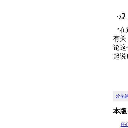
·观 
“在
有关
论这
起说
—
分享
本版
庄