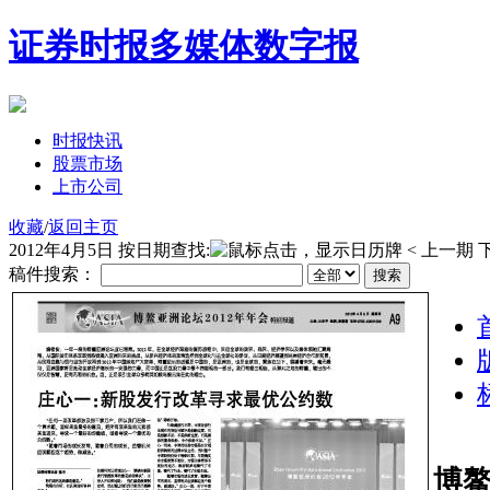
证券时报多媒体数字报
时报快讯
股票市场
上市公司
收藏
/
返回主页
2012年4月5日
按日期查找:
< 上一期
稿件搜索：
博