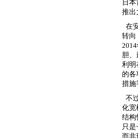
日本
推出
在安
转向
20
胆、
利明
的各
措施
不过
化宽
结构
只是
而非