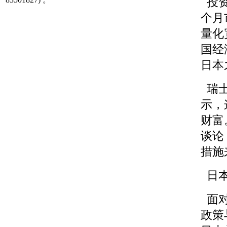
投资
个月
量化
国经
日本
瑞士
示，
财富
谈论
措施
日本
面对
政策