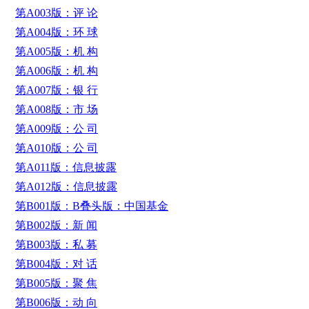
第A003版：评 论
第A004版：环 球
第A005版：机 构
第A006版：机 构
第A007版：银 行
第A008版：市 场
第A009版：公 司
第A010版：公 司
第A011版：信息披露
第A012版：信息披露
第B001版：B叠头版：中国基金
第B002版：新 闻
第B003版：私 募
第B004版：对 话
第B005版：聚 焦
第B006版：动 向