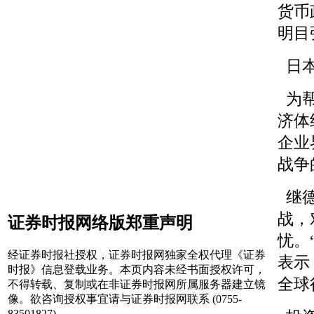
货币
明目
日本
为帮
济体
企业
战争
继德
战，
证券时报网络版郑重声明
忧。
经证券时报社授权，证券时报网独家全权代理《证券
表示
时报》信息登载业务。本页内容未经书面授权许可，
全球
不得转载、复制或在非证券时报网所属服务器建立镜
像。欲咨询授权事宜请与证券时报网联系 (0755-
83501827) 。