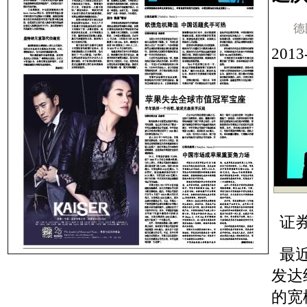
德
201
证券
最近
发达
的宽