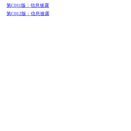
第C011版：信息披露
第C012版：信息披露