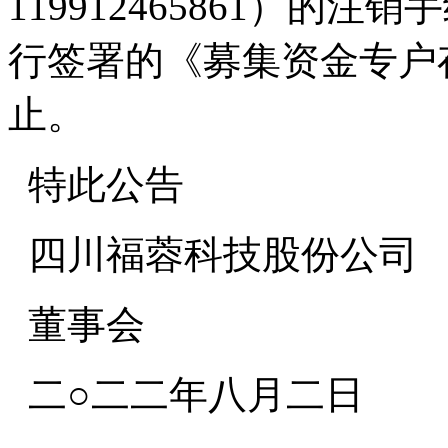
119912465861）的
行签署的《募集资金专户
止。
特此公告
四川福蓉科技股份公司
董事会
二○二二年八月二日