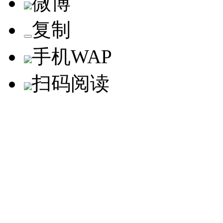
微博
复制
手机WAP
扫码阅读