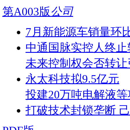
第A003版
公司
7月新能源车销量环
中通国脉实控人终止
未来控制权会否转让
永太科技拟9.5亿元
投建20万吨电解液等
打破技术封锁垄断 