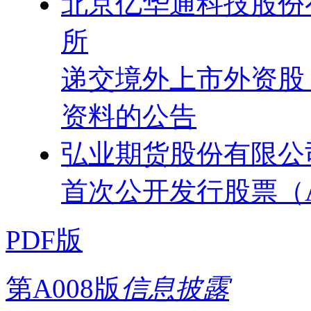
北京亿华通科技股份
所
递交境外上市外资股
资料的公告
弘业期货股份有限公
首次公开发行股票（
PDF版
第A008版
信息披露