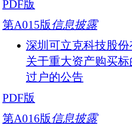
PDF版
第A015版
信息披露
深圳可立克科技股份
关于重大资产购买标
过户的公告
PDF版
第A016版
信息披露