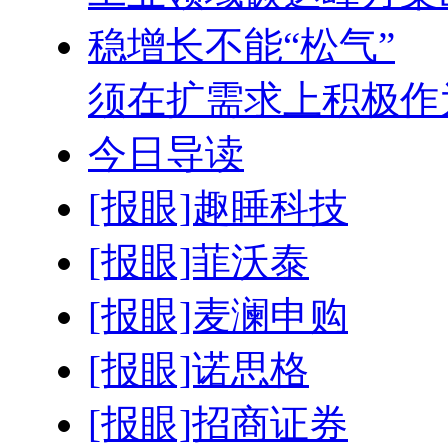
稳增长不能“松气”
须在扩需求上积极作
今日导读
[报眼]趣睡科技
[报眼]菲沃泰
[报眼]麦澜申购
[报眼]诺思格
[报眼]招商证券