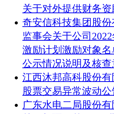
关于对外提供财务资
奇安信科技集团股份
监事会关于公司202
激励计划激励对象名
公示情况说明及核查
江西沐邦高科股份有
股票交易异常波动公
广东水电二局股份有