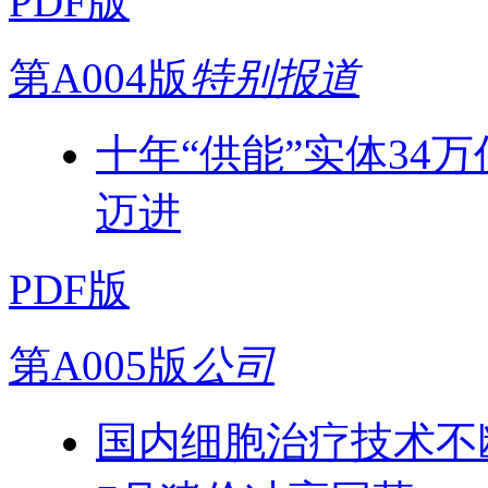
PDF版
第A004版
特别报道
十年“供能”实体34
迈进
PDF版
第A005版
公司
国内细胞治疗技术不