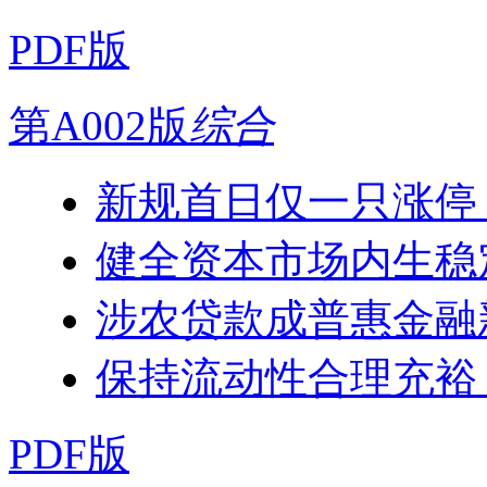
PDF版
第A002版
综合
新规首日仅一只涨停
健全资本市场内生稳
涉农贷款成普惠金融
保持流动性合理充裕
PDF版