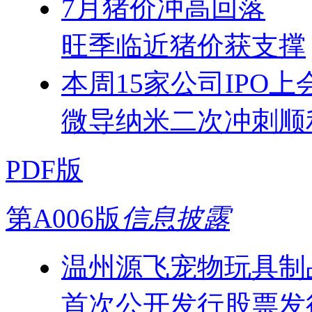
7月猪价冲高回落
旺季临近猪价获支撑
本周15家公司IPO上
微导纳米二次冲刺顺
PDF版
第A006版
信息披露
温州源飞宠物玩具制
首次公开发行股票发