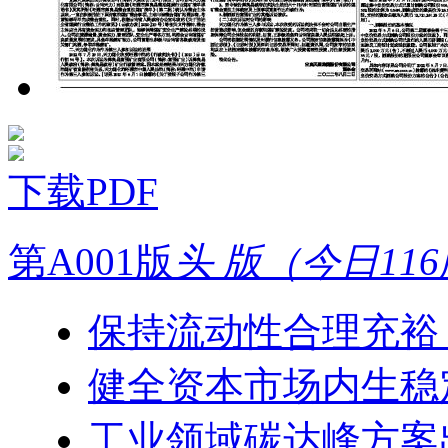
下载PDF
第A001版
头 版（今日11
保持流动性合理充裕
健全资本市场内生稳
工业领域碳达峰方案