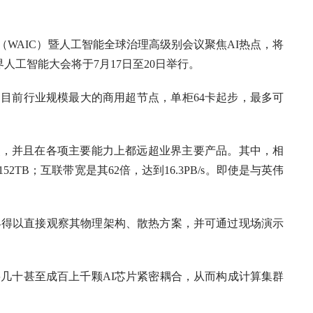
WAIC）暨人工智能全球治理高级别会议聚焦AI热点，将
世界人工智能大会将于7月17日至20日举行。
是目前行业规模最大的商用超节点，单柜64卡起步，最多可
节点，并且在各项主要能力上都远超业界主要产品。其中，相
152TB；互联带宽是其62倍，达到16.3PB/s。即使是与英伟
得以直接观察其物理架构、散热方案，并可通过现场演示
。
十甚至成百上千颗AI芯片紧密耦合，从而构成计算集群