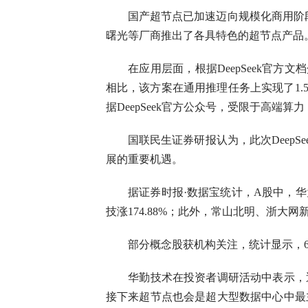
国产超节点已加速迈向规模化商用阶段，今
曙光等厂商推出了各具特色的超节点产品。据华
在应用层面，根据DeepSeek官方文档
相比，该方案在通用推理任务上实现了1.50
据DeepSeek官方公众号，受限于高端算
国联民生证券研报认为，此次DeepSe
展的重要机遇。
据证券时报·数据宝统计，A股中，华为
技涨174.88%；此外，常山北明、浙大
部分概念股获机构关注，统计显示，6月以
华勤技术在投资者调研活动中表示，近
接下来超节点也会是超大型数据中心中最