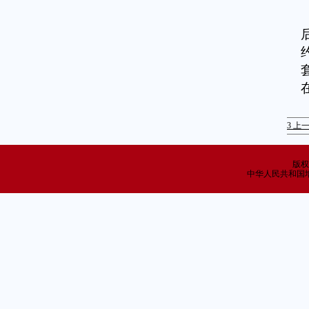
3
上一
版权
中华人民共和国增值