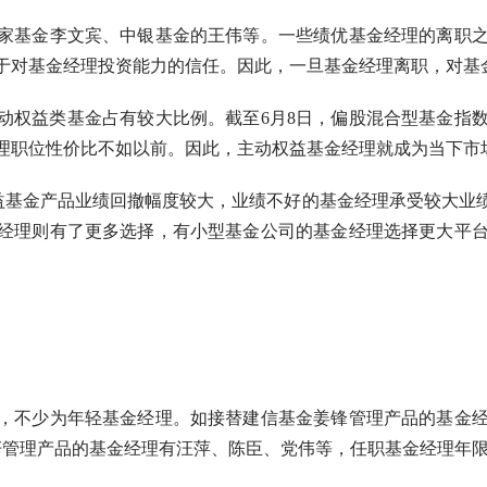
基金李文宾、中银基金的王伟等。一些绩优基金经理的离职之
于对基金经理投资能力的信任。因此，一旦基金经理离职，对基
权益类基金占有较大比例。截至6月8日，偏股混合型基金指数
理职位性价比不如以前。因此，主动权益基金经理就成为当下市
基金产品业绩回撤幅度较大，业绩不好的基金经理承受较大业绩
经理则有了更多选择，有小型基金公司的基金经理选择更大平
不少为年轻基金经理。如接替建信基金姜锋管理产品的基金经
妍管理产品的基金经理有汪萍、陈臣、党伟等，任职基金经理年