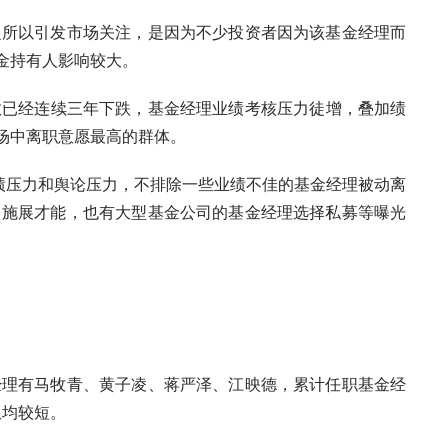
所以引发市场关注，是因为不少投资者因为该基金经理而
金持有人影响较大。
已经连续三年下跌，基金经理业绩考核压力徒增，叠加绩
场中离职意愿最高的群体。
压力和舆论压力，不排除一些业绩不佳的基金经理被动离
台施展才能，也有大型基金公司的基金经理选择私募等曝光
理有马牧青、黄子凌、蒋严泽、江映德，累计任职基金经
限均较短。