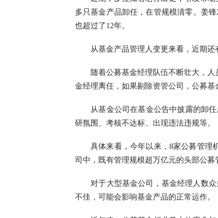
多只基金产品卸任，在管规模清零。姜锋2
也超过了12年。
从基金产品管理人变更来看，近期还有
随着公募基金经理队伍不断壮大，人员流
金经理离任，如果剔除资管公司，公募基金
从基金公司在基金公告中披露的卸任原
研氛围、考核不达标、出现违法违规等。
具体来看，今年以来，8家公募管理机
司中，既有管理规模超万亿元的头部公募
对于大型基金公司，基金经理人数众多
不佳，可能会影响基金产品的正常运作。