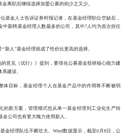
基金离职后继续选择加盟公募的则少之又少。
一位基金人士告诉证券时报记者，在基金经理职位空缺后，
金中新聘基金经理人数最多的公司，其中7人均为首次担任
“新人”基金经理就成了性价比更高的选择。
构的意见（试行）》提到，要强化公募基金投研核心能力建
体系建设。
整体目标，基金经理个人在基金产品中的作用将不断被弱
元的新方案，管理模式也从单一基金经理到工业化生产转
基金公司也有更大魄力使用新人。
经理队伍不断壮大。Wind数据显示，截至6月8日，公