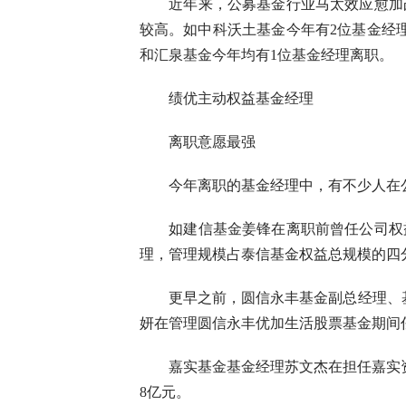
近年来，公募基金行业马太效应愈加凸
较高。如中科沃土基金今年有2位基金经
和汇泉基金今年均有1位基金经理离职。
绩优主动权益基金经理
离职意愿最强
今年离职的基金经理中，有不少人在公
如建信基金姜锋在离职前曾任公司权益
理，管理规模占泰信基金权益总规模的四
更早之前，圆信永丰基金副总经理、基金
妍在管理圆信永丰优加生活股票基金期间任职
嘉实基金基金经理苏文杰在担任嘉实资源精
8亿元。