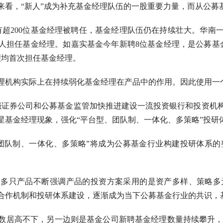
，“新人”成为补充基金经理队伍的一股重要力量，而从公募
超200位基金经理被聘任，基金经理队伍仍在持续壮大。华南
人担任基金经理。如嘉实基金今年新聘8位基金经理，是公募基
理均首次担任基金经理。
构实际上在持续弱化基金经理在产品中的作用。因此使用一个
证券公司和公募基金监管加快推进建设一流投资银行和投资机
星基金经理现象，强化“平台型、团队制、一体化、多策略”投研
队制、一体化、多策略”将成为公募基金行业构建投研体系的
只产品不断强调产品的投资方案采用的是资产多样、策略多
合作机制和投研体系建设，逐渐成为当下公募基金行业的共识，
高不下，另一边则是基金公司新聘基金经理数量持续攀升，基金