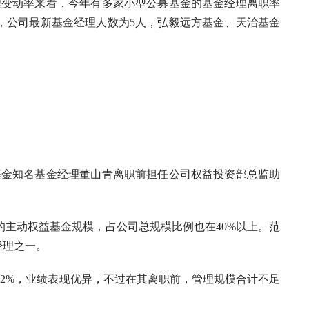
变动率来看，今年有多家小型公募基金的基金经理离职率
，公司最新基金经理人数为5人，弘毅远方基金、天治基金
金知名基金经理董山青离职前担任公司权益投资部总监助
。
的主动权益基金规模，占公司总规模比例也在40%以上。范
经理之一。
92%，业绩表现优异，不过在其离职前，管理规模合计不足