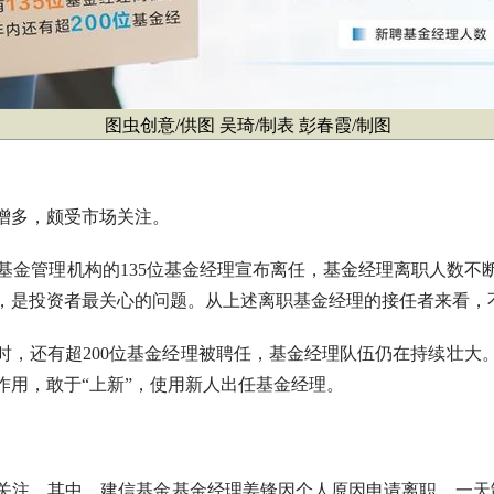
图虫创意/供图 吴琦/制表 彭春霞/制图
多，颇受市场关注。
募基金管理机构的135位基金经理宣布离任，基金经理离职人数
，是投资者最关心的问题。从上述离职基金经理的接任者来看，
还有超200位基金经理被聘任，基金经理队伍仍在持续壮大
作用，敢于“上新”，使用新人出任基金经理。
注。其中，建信基金基金经理姜锋因个人原因申请离职，一天卸