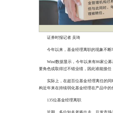
证券时报记者 吴琦
今年以来，基金经理离职的现象不断增
Wind数据显示，今年以来有86家公
要角色或取得过不错业绩，因此谁能接任
实际上，在超百位基金经理离任的同时，
构近年来在持续弱化基金经理在产品中的
135位基金经理离职
近期，多位知名老将出走，引发市场关