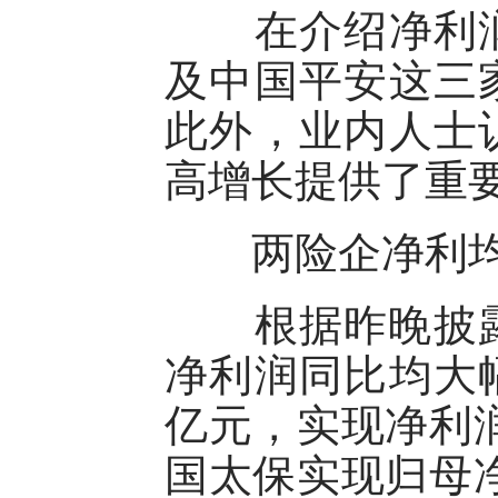
在介绍净利润
及中国平安这三
此外，业内人士
高增长提供了重
两险企净利均
根据昨晚披露的
净利润同比均大
亿元，实现净利润1
国太保实现归母净利