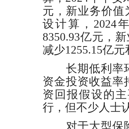
元，新业务价值为4
设计算，202
8350.93亿元
减少1255.15亿元
长期低利率环
资金投资收益率
资回报假设的主
行，但不少人士
对于大型保险