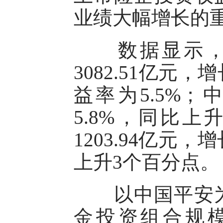
业绩大幅增长的
数据显示，2
3082.51亿元，
益率为5.5%
5.8%，同比上
1203.94亿元，
上升3个百分点。
以中国平安为例
金投资组合规模