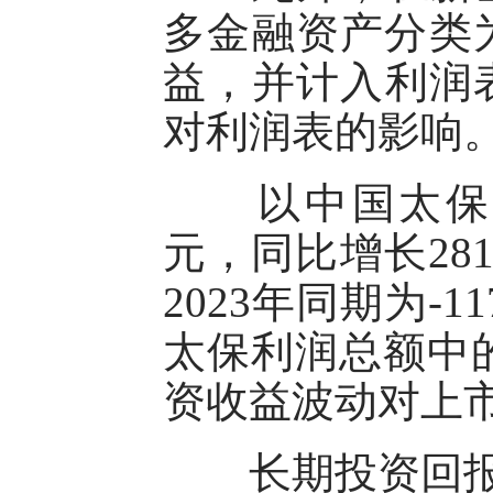
多金融资产分类为
益，并计入利润
对利润表的影响
以中国太保为例，
元，同比增长281
2023年同期为-1
太保利润总额中的占
资收益波动对上
长期投资回报