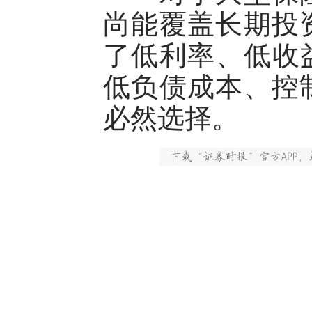
尚能覆盖长期投
了低利率、低收
低负债成本、控
必然选择。