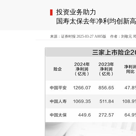
投资业务助力
国寿太保去年净利均创新
来源：证券时报 2025-03-27 A005版
作者：刘敬元 