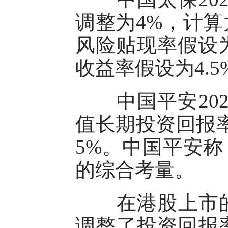
调整为4%，计
风险贴现率假设为
收益率假设为4.
中国平安202
值长期投资回报率假
5%。中国平安
的综合考量。
在港股上市的
调整了投资回报率